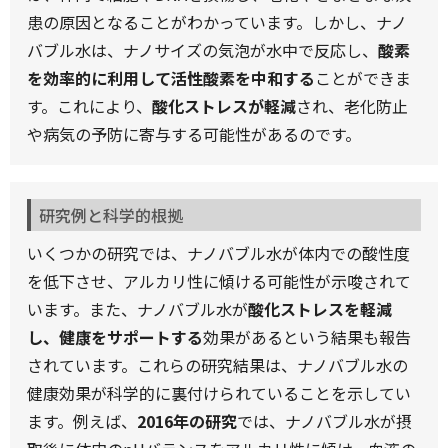
患の原因となることがわかっています。しかし、ナノ
バブル水は、ナノサイズの気泡が水中で反応し、
酸素
を効率的に利用して活性酸素を中和する
ことができま
す。これにより、
酸化ストレスが軽減
され、老化防止
や病気の予防に寄与する可能性があるのです。
研究例と科学的根拠
いくつかの研究では、ナノバブル水が体内での酸性度
を低下させ、アルカリ性に傾ける可能性が示唆されて
います。また、ナノバブル水が
酸化ストレスを軽減
し、健康をサポートする
効果があるという結果も報告
されています。これらの研究結果は、ナノバブル水の
健康効果が科学的に裏付けられていることを示してい
ます。
例えば、
2016年の研究
では、ナノバブル水が摂