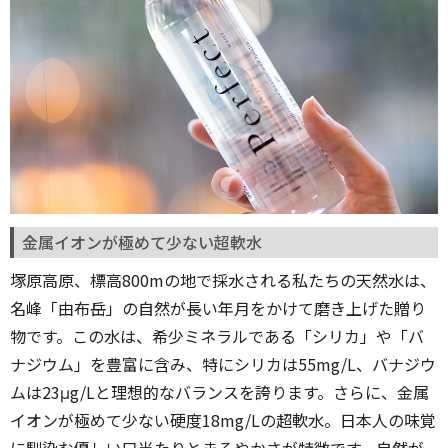
金属イオンが極めて少ない超軟水
塚原高原、標高800mの地で採水される私たちの天然水は、
名峰「由布岳」の自然が長い年月をかけて磨き上げた贈り
物です。この水は、希少ミネラルである「シリカ」や「バ
ナジウム」を豊富に含み、特にシリカは55mg/L、バナジウ
ムは23μg/Lと理想的なバランスを誇ります。さらに、金属
イオンが極めて少ない硬度18mg/Lの超軟水。日本人の味覚