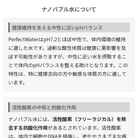
ナノバブル水について
健康維持を支える中性に近いpHバランス
PerfectWaterはpH7.2とほぼ中性で、体内環境の維持
に適した水です。過剰な酸性体質は健康に悪影響を及
ぼす可能性がありますが、中性に近い水を摂取するこ
とで体内のpHバランスを整える助けとなります。この
特性は、特に健康志向の方や敏感な体質の方に適して
います。
活性酸素の中和と抗酸化作用
ナノバブル水には、
活性酸素（フリーラジカル）を除
去する抗酸化作用
があるとされています。活性酸素
は、体内で細胞やDNAを損傷し、老化やさまざまな疾