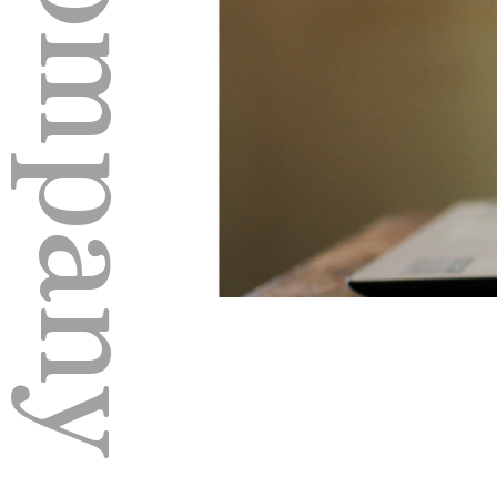
Company