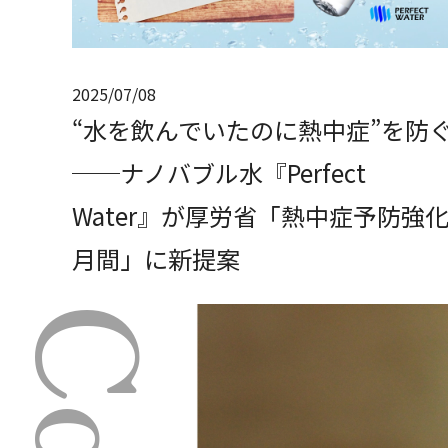
2025/07/08
“水を飲んでいたのに熱中症”を防
──ナノバブル水『Perfect
Water』が厚労省「熱中症予防強
月間」に新提案