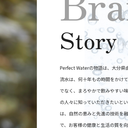
Bra
Story
Perfect Waterの物語は
流水は、何十年もの時間をかけ
でなく、まろやかで飲みやすい味
の人々に知っていただきたいという思
は、自然の恵みと先進の技術を
で、お客様の健康と生活の質を向上さ