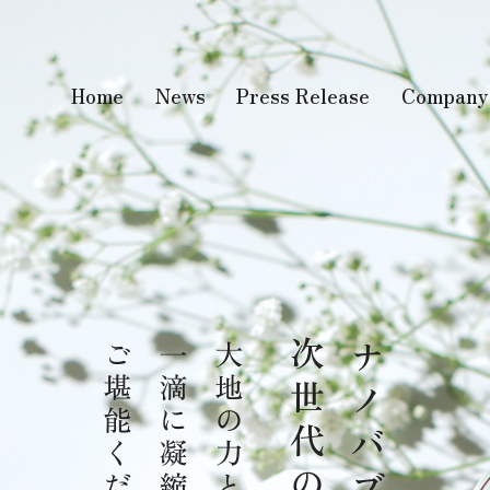
Home
News
Press Release
Company