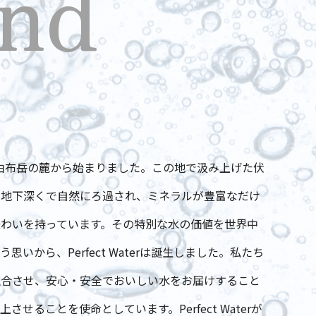
nd
、大分県由布岳の麓から始まりました。この地で汲み上げた伏
て地下深くで自然にろ過され、ミネラルが豊富なだけ
わいを持っています。その特別な水の価値を世界中
いから、Perfect Waterは誕生しました。私たち
融合させ、安心・安全でおいしい水をお届けすること
せることを使命としています。Perfect Waterが