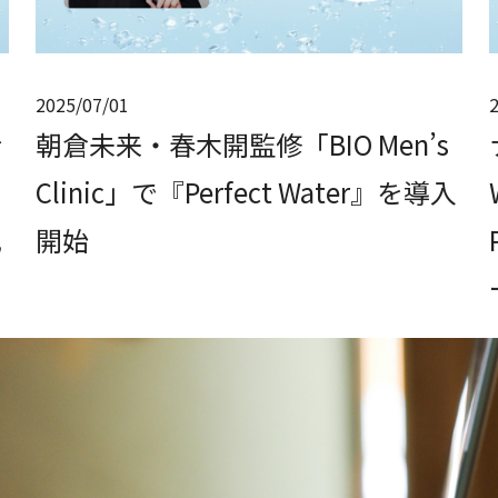
2025/07/01
ぐ
朝倉未来・春木開監修「BIO Men’s
Clinic」で『Perfect Water』を導入
化
開始