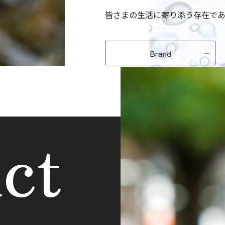
皆さまの生活に寄り添う存在で
Brand
ct