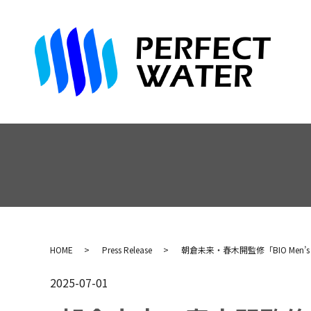
HOME
Press Release
朝倉未来・春木開監修「BIO Men’s C
2025-07-01