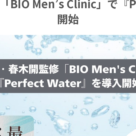
 Men’s Clinic」で『Pe
開始