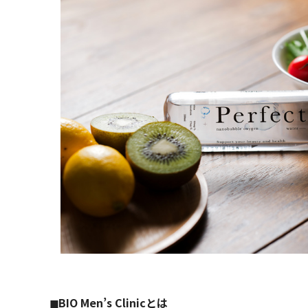
◼︎BIO Men’s Clinicとは