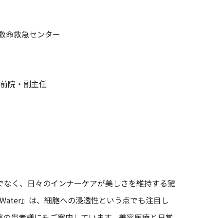
・救命救急センター
駅前院・副主任
でなく、日々のインナーケアが美しさを維持する鍵
t Water』は、細胞への浸透性という点でも注目し
院の患者様にもご案内しています。美容医療と日常