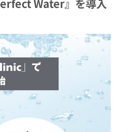
rfect Water』を導入