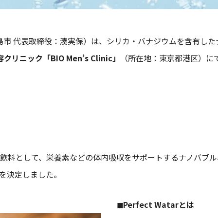
島市 代表取締役：湊実保）は、シリカ・バナジウムを含有した
リニック「BIO Men’s Clinic」
（所在地：東京都港区）に
補給に適した飲料として、栄養素などの体内吸収をサポートするナノ
導入を決定しました。
◼︎Perfect Watarとは