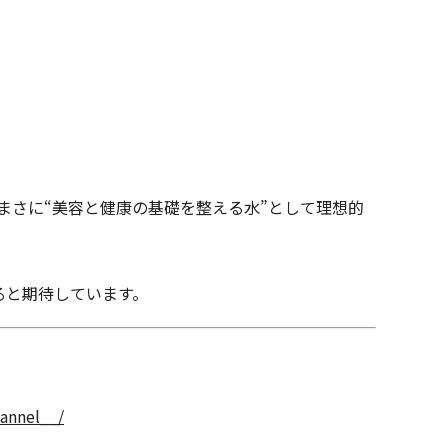
。
と、まさに“美容と健康の基礎を整える水”として理想的
ると期待しています。
annel__/