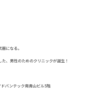
武器になる。
した、男性のためのクリニックが誕生！
19アドバンテック南青山ビル5階