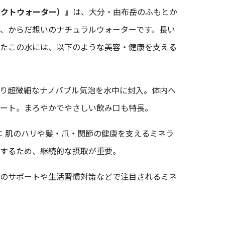
ーフェクトウォーター）』
は、大分・由布岳のふもとか
、からだ想いのナチュラルウォーターです。長い
たこの水には、以下のような美容・健康を支える
り超微細なナノバブル気泡を水中に封入。体内へ
ート。まろやかでやさしい飲み口も特長。
/L：肌のハリや髪・爪・関節の健康を支えるミネラ
するため、継続的な摂取が重要。
のサポートや生活習慣対策などで注目されるミネ