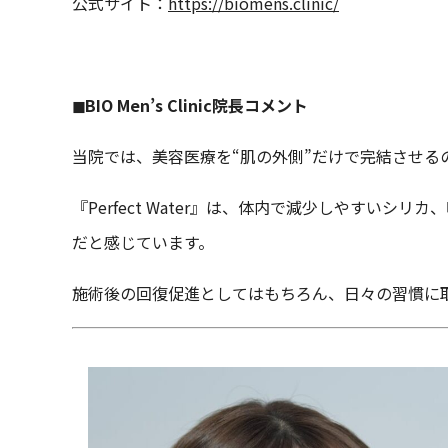
公式サイト：
https://biomens.clinic/
◼︎BIO Men’s Clinic院長コメント
当院では、美容医療を“肌の外側”だけで完結させる
『Perfect Water』は、体内で減少しやす
だと感じています。
施術後の回復促進としてはもちろん、日々の習慣に