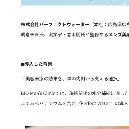
株式会社パーフェクトウォーター
（本社：広島県広
朝倉未来氏、実業家・春木開氏が監修する
メンズ美容ク
◼︎導入した背景
「美容医療の効果を、体の内側から支える選択」
BIO Men’s Clinicでは、施術前後の水分
ルであるバナジウムを含む『Perfect Water』の