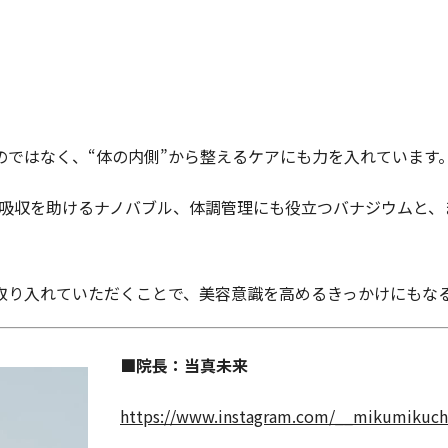
のではなく、“体の内側”から整えるケアにも力を入れています
いシリカ、吸収を助けるナノバブル、体調管理にも役立つバナジウム
取り入れていただくことで、美容意識を高めるきっかけにもな
■院長：当真未来
https://www.instagram.com/__mikumikuch